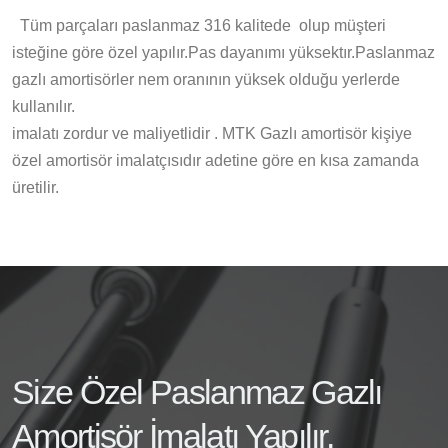
Tüm parçaları paslanmaz 316 kalitede olup müşteri
isteğine göre özel yapılır.Pas dayanımı yüksektır.Paslanmaz
gazlı amortisörler nem oranının yüksek olduğu yerlerde
kullanılır.
imalatı zordur ve maliyetlidir . MTK Gazlı amortisör kişiye
özel amortisör imalatçısıdır adetine göre en kısa zamanda
üretilir.
Size Özel Paslanmaz Gazlı
Amortisör İmalatı Yapılır.