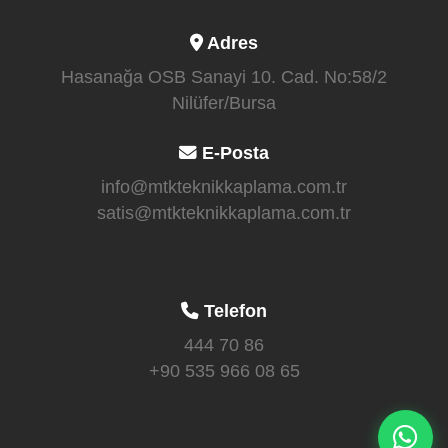
Adres
Hasanağa OSB Sanayi 10. Cad. No:58/2
Nilüfer/Bursa
E-Posta
info@mtkteknikkaplama.com.tr
satis@mtkteknikkaplama.com.tr
Telefon
444 70 86
+90 535 966 08 65