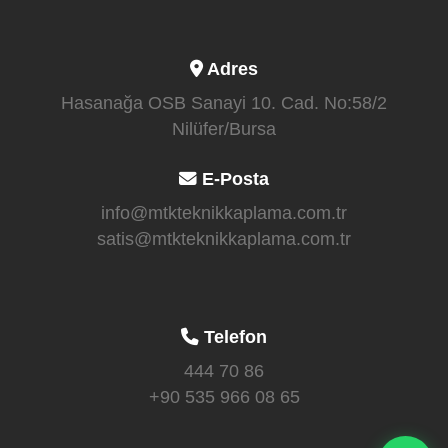
Adres
Hasanağa OSB Sanayi 10. Cad. No:58/2
Nilüfer/Bursa
E-Posta
info@mtkteknikkaplama.com.tr
satis@mtkteknikkaplama.com.tr
Telefon
444 70 86
+90 535 966 08 65