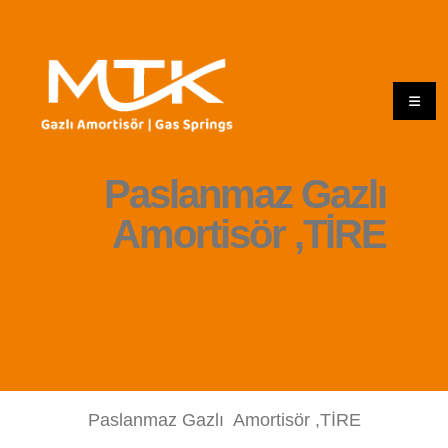
Paslanmaz Gazlı
Amortisör ,TİRE
Paslanmaz Gazlı Amortisör ,TİRE