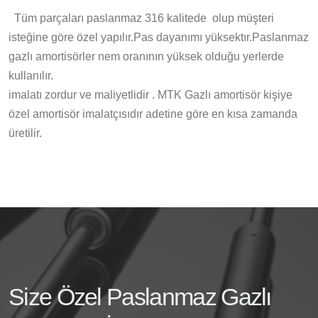
Tüm parçaları paslanmaz 316 kalitede olup müşteri
isteğine göre özel yapılır.Pas dayanımı yüksektır.Paslanmaz
gazlı amortisörler nem oranının yüksek olduğu yerlerde
kullanılır.
imalatı zordur ve maliyetlidir . MTK Gazlı amortisör kişiye
özel amortisör imalatçısıdır adetine göre en kısa zamanda
üretilir.
Size Özel Paslanmaz Gazlı