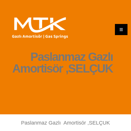
Paslanmaz Gazlı
Amortisör ,SELÇUK
Paslanmaz Gazlı Amortisör ,SELÇUK