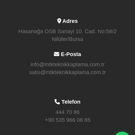
Adres
Hasanağa OSB Sanayi 10. Cad. No:58/2
Nilüfer/Bursa
E-Posta
info@mtkteknikkaplama.com.tr
satis@mtkteknikkaplama.com.tr
Telefon
444 70 86
+90 535 966 08 65