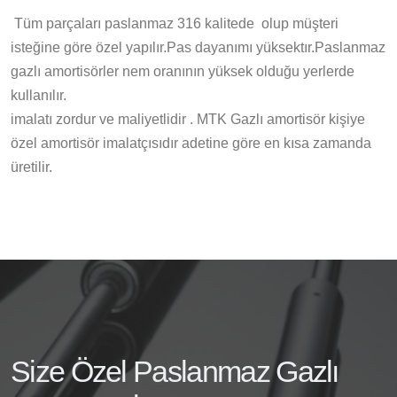
Tüm parçaları paslanmaz 316 kalitede olup müşteri
isteğine göre özel yapılır.Pas dayanımı yüksektır.Paslanmaz
gazlı amortisörler nem oranının yüksek olduğu yerlerde
kullanılır.
imalatı zordur ve maliyetlidir . MTK Gazlı amortisör kişiye
özel amortisör imalatçısıdır adetine göre en kısa zamanda
üretilir.
Size Özel Paslanmaz Gazlı