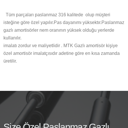
Tüm parçaları paslanmaz 316 kalitede olup müşteri
isteğine göre özel yapılır.Pas dayanımı yüksektır.Paslanmaz
gazlı amortisörler nem oranının yüksek olduğu yerlerde
kullanılır.
imalatı zordur ve maliyetlidir . MTK Gazlı amortisör kişiye
özel amortisör imalatçısıdır adetine göre en kısa zamanda
üretilir.
Size Özel Paslanmaz Gazlı