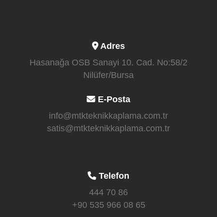
Adres
Hasanağa OSB Sanayi 10. Cad. No:58/2
Nilüfer/Bursa
E-Posta
info@mtkteknikkaplama.com.tr
satis@mtkteknikkaplama.com.tr
Telefon
444 70 86
+90 535 966 08 65