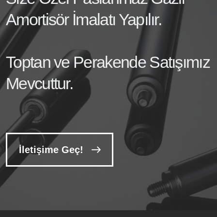
Amortisör İmalatı Yapılır.
Toptan ve Perakende Satışımız
Mevcuttur.
İletişime Geç!