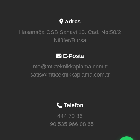
Adres
Hasanağa OSB Sanayi 10. Cad. No:58/2
Nilüfer/Bursa
E-Posta
info@mtkteknikkaplama.com.tr
satis@mtkteknikkaplama.com.tr
Telefon
444 70 86
+90 535 966 08 65