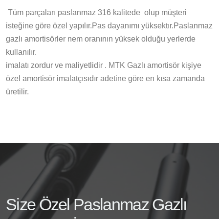
Tüm parçaları paslanmaz 316 kalitede olup müşteri
isteğine göre özel yapılır.Pas dayanımı yüksektır.Paslanmaz
gazlı amortisörler nem oranının yüksek olduğu yerlerde
kullanılır.
imalatı zordur ve maliyetlidir . MTK Gazlı amortisör kişiye
özel amortisör imalatçısıdır adetine göre en kısa zamanda
üretilir.
Size Özel Paslanmaz Gazlı