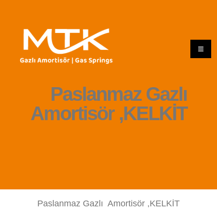
Paslanmaz Gazlı
Amortisör ,KELKİT
Paslanmaz Gazlı Amortisör ,KELKİT