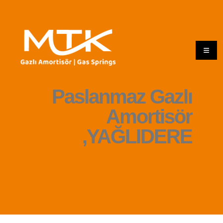
Paslanmaz Gazlı
Amortisör
,YAĞLIDERE