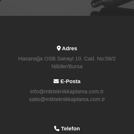
Adres
Hasanağa OSB Sanayi 10. Cad. No:58/2
Nilüfer/Bursa
E-Posta
info@mtkteknikkaplama.com.tr
satis@mtkteknikkaplama.com.tr
Telefon