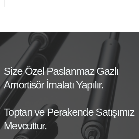
Size Özel Paslanmaz Gazlı
Amortisör İmalatı Yapılır.
Toptan ve Perakende Satışımız
Mevcuttur.