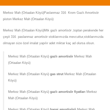
Merkez Mah (Ortaalan Köyü)Paslanmaz 316 Krom Gazlı Amortisör
piston Merkez Mah (Ortaalan Köyü)
Merkez Mah (Ortaalan Köyü)Mtk gazlı amortisör ,toptan perakende her
çeşit 316 paslanmaz amortisör stoklarımızda mevcuttur,stoklarımızda
olmayan size özel imalat yapılır adet miktar kaç ad olursa olsun.
Merkez Mah (Ortaalan Köyü)
gazlı amortisör
Merkez Mah
(Ortaalan Köyü)
Merkez Mah (Ortaalan Köyü)
gas strut
Merkez Mah (Ortaalan
Köyü)
Merkez Mah (Ortaalan Köyü)
gazlı amortisör fiyatları
Merkez
Mah (Ortaalan Köyü)
Merkez Mah (Ortaalan Köyü)
bagaj amortisörü
Merkez Mah