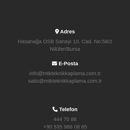
Adres
Hasanağa OSB Sanayi 10. Cad. No:58/2
Nilüfer/Bursa
E-Posta
info@mtkteknikkaplama.com.tr
satis@mtkteknikkaplama.com.tr
Telefon
444 70 86
+90 535 966 08 65