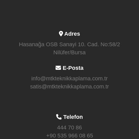
Adres
Hasanağa OSB Sanayi 10. Cad. No:58/2
Nilüfer/Bursa
E-Posta
info@mtkteknikkaplama.com.tr
satis@mtkteknikkaplama.com.tr
Telefon
444 70 86
+90 535 966 08 65