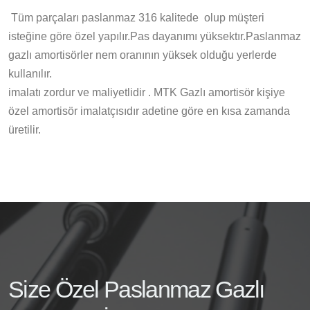
Tüm parçaları paslanmaz 316 kalitede olup müşteri
isteğine göre özel yapılır.Pas dayanımı yüksektır.Paslanmaz
gazlı amortisörler nem oranının yüksek olduğu yerlerde
kullanılır.
imalatı zordur ve maliyetlidir . MTK Gazlı amortisör kişiye
özel amortisör imalatçısıdır adetine göre en kısa zamanda
üretilir.
Size Özel Paslanmaz Gazlı