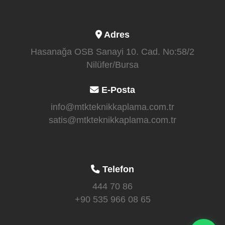
Adres
Hasanağa OSB Sanayi 10. Cad. No:58/2
Nilüfer/Bursa
E-Posta
info@mtkteknikkaplama.com.tr
satis@mtkteknikkaplama.com.tr
Telefon
444 70 86
+90 535 966 08 65