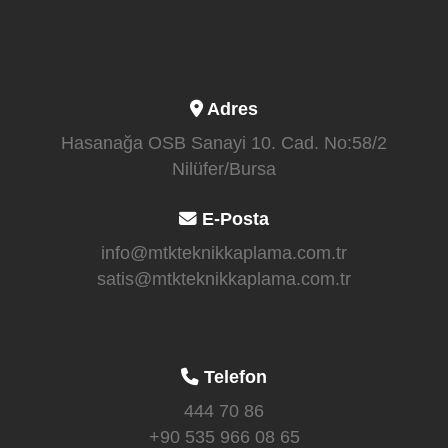
Adres
Hasanağa OSB Sanayi 10. Cad. No:58/2
Nilüfer/Bursa
E-Posta
info@mtkteknikkaplama.com.tr
satis@mtkteknikkaplama.com.tr
Telefon
444 70 86
+90 535 966 08 65