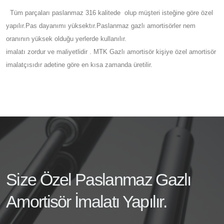
Tüm parçaları paslanmaz 316 kalitede olup müşteri isteğine göre özel
yapılır.Pas dayanımı yüksektır.Paslanmaz gazlı amortisörler nem
oranının yüksek olduğu yerlerde kullanılır.
imalatı zordur ve maliyetlidir . MTK Gazlı amortisör kişiye özel amortisör
imalatçısıdır adetine göre en kısa zamanda üretilir.
Size Özel Paslanmaz Gazlı
Amortisör İmalatı Yapılır.