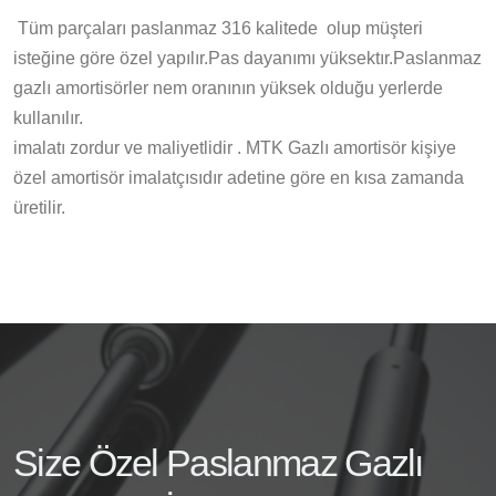
Tüm parçaları paslanmaz 316 kalitede olup müşteri
isteğine göre özel yapılır.Pas dayanımı yüksektır.Paslanmaz
gazlı amortisörler nem oranının yüksek olduğu yerlerde
kullanılır.
imalatı zordur ve maliyetlidir . MTK Gazlı amortisör kişiye
özel amortisör imalatçısıdır adetine göre en kısa zamanda
üretilir.
Size Özel Paslanmaz Gazlı