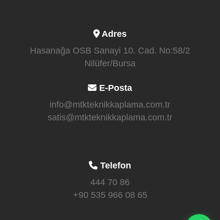
Adres
Hasanağa OSB Sanayi 10. Cad. No:58/2
Nilüfer/Bursa
E-Posta
info@mtkteknikkaplama.com.tr
satis@mtkteknikkaplama.com.tr
Telefon
444 70 86
+90 535 966 08 65