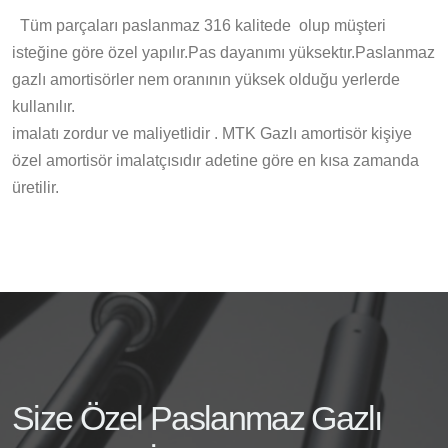
Tüm parçaları paslanmaz 316 kalitede olup müşteri
isteğine göre özel yapılır.Pas dayanımı yüksektır.Paslanmaz
gazlı amortisörler nem oranının yüksek olduğu yerlerde
kullanılır.
imalatı zordur ve maliyetlidir . MTK Gazlı amortisör kişiye
özel amortisör imalatçısıdır adetine göre en kısa zamanda
üretilir.
Size Özel Paslanmaz Gazlı