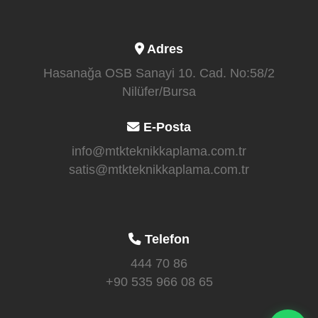
Adres
Hasanağa OSB Sanayi 10. Cad. No:58/2
Nilüfer/Bursa
E-Posta
info@mtkteknikkaplama.com.tr
satis@mtkteknikkaplama.com.tr
Telefon
444 70 86
+90 535 966 08 65