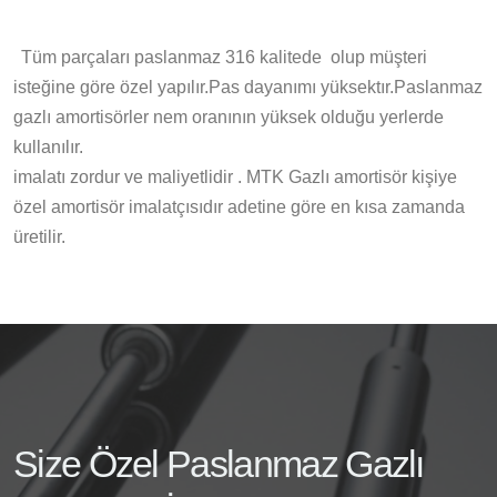
Tüm parçaları paslanmaz 316 kalitede olup müşteri
isteğine göre özel yapılır.Pas dayanımı yüksektır.Paslanmaz
gazlı amortisörler nem oranının yüksek olduğu yerlerde
kullanılır.
imalatı zordur ve maliyetlidir . MTK Gazlı amortisör kişiye
özel amortisör imalatçısıdır adetine göre en kısa zamanda
üretilir.
Size Özel Paslanmaz Gazlı