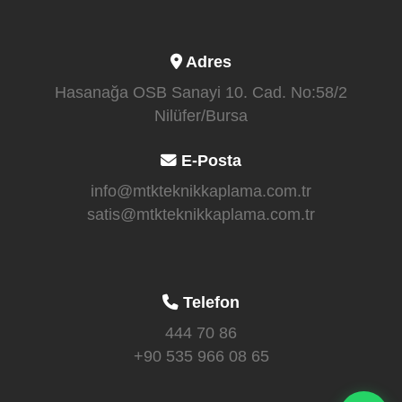
Adres
Hasanağa OSB Sanayi 10. Cad. No:58/2
Nilüfer/Bursa
E-Posta
info@mtkteknikkaplama.com.tr
satis@mtkteknikkaplama.com.tr
Telefon
444 70 86
+90 535 966 08 65