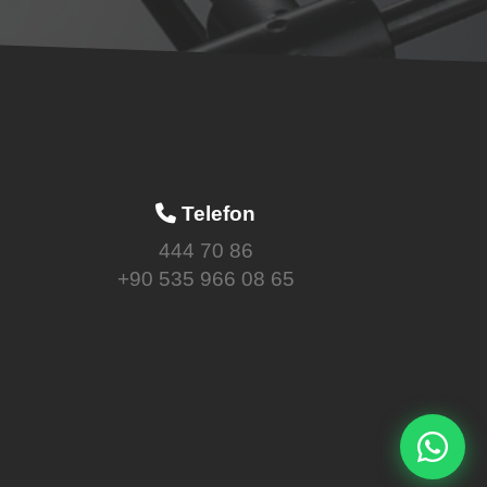
Telefon
444 70 86
+90 535 966 08 65