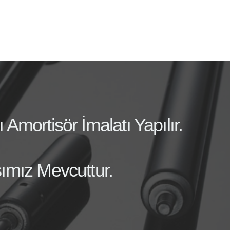
mortisör İmalatı Yapılır.
ımız Mevcuttur.