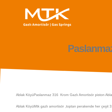
Paslanmaz
Ablak KöyüPaslanmaz 316 Krom Gazlı Amortisör piston Abl
Ablak KöyüMtk gazlı amortisör ,toptan perakende her çeşit 3