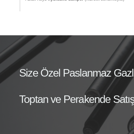
Size Özel Paslanmaz Gazlı A
Toptan ve Perakende Satış