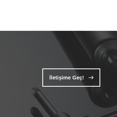
İletişime Geç!