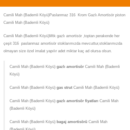
Camili Mah (Bademli Köyü)Paslanmaz 316 Krom Gazlı Amortisör piston
Camili Mah (Bademli Köyü)
Camili Mah (Bademli Köyü)Mtk gazlı amortisör ,toptan perakende her
çeşit 316 paslanmaz amortisör stoklarımızda mevcuttur,stoklarımızda
olmayan size özel imalat yapılır adet miktar kaç ad olursa olsun.
Camili Mah (Bademli Köyü)
gazlı amortisör
Camili Mah (Bademli
Köyü)
Camili Mah (Bademli Köyü)
gas strut
Camili Mah (Bademli Köyü)
Camili Mah (Bademli Köyü)
gazlı amortisör fiyatları
Camili Mah
(Bademli Köyü)
Camili Mah (Bademli Köyü)
bagaj amortisörü
Camili Mah
(Bademli Köyü)