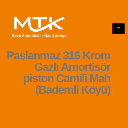
Paslanmaz 316 Krom
Gazlı Amortisör
piston Camili Mah
(Bademli Köyü)