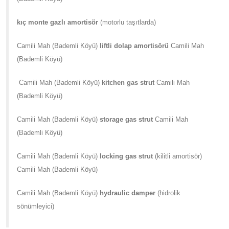
kıç monte gazlı amortisör
(motorlu taşıtlarda)
Camili Mah (Bademli Köyü)
liftli dolap amortisörü
Camili Mah
(Bademli Köyü)
Camili Mah (Bademli Köyü)
kitchen gas strut
Camili Mah
(Bademli Köyü)
Camili Mah (Bademli Köyü)
storage gas strut
Camili Mah
(Bademli Köyü)
Camili Mah (Bademli Köyü)
locking gas strut
(kilitli amortisör)
Camili Mah (Bademli Köyü)
Camili Mah (Bademli Köyü)
hydraulic damper
(hidrolik
sönümleyici)