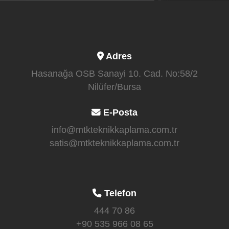
Adres
Hasanağa OSB Sanayi 10. Cad. No:58/2
Nilüfer/Bursa
E-Posta
info@mtkteknikkaplama.com.tr
satis@mtkteknikkaplama.com.tr
Telefon
444 70 86
+90 535 966 08 65