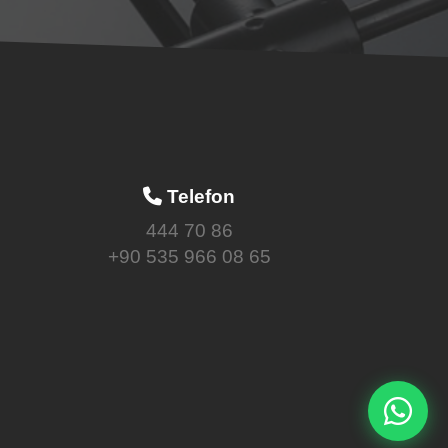
Telefon
444 70 86
+90 535 966 08 65