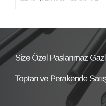
Size Özel Paslanmaz Gazlı A
Toptan ve Perakende Satış