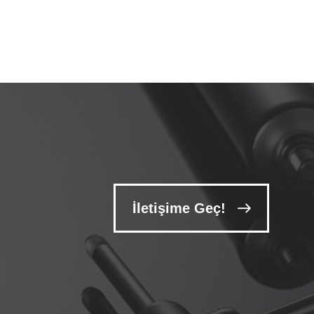
İletişime Geç!