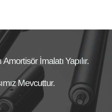
mortisör İmalatı Yapılır.
ımız Mevcuttur.