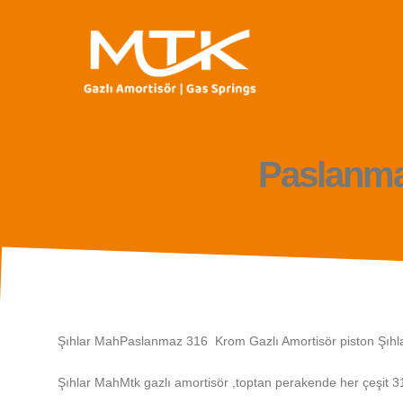
Paslanma
Şıhlar MahPaslanmaz 316 Krom Gazlı Amortisör piston Şıhl
Şıhlar MahMtk gazlı amortisör ,toptan perakende her çeşit 3