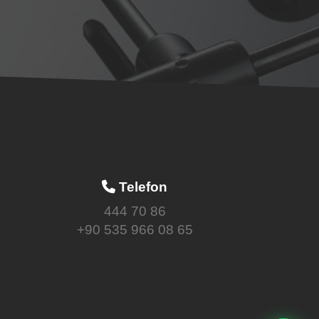
Telefon
444 70 86
+90 535 966 08 65