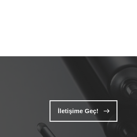
İletişime Geç!