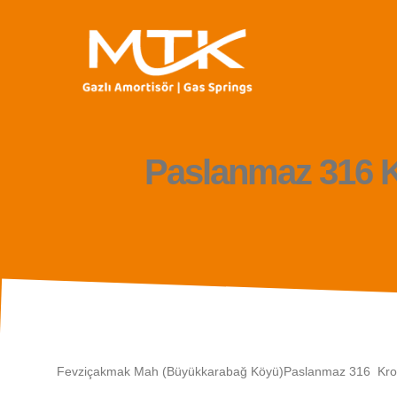
Paslanmaz 316 K
Fevziçakmak Mah (Büyükkarabağ Köyü)Paslanmaz 316 Krom