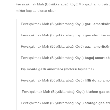
Fevziçakmak Mah (Büyükkarabağ Köyü)Mtk gazlı amortisör ,to
miktar kaç ad olursa olsun.
Fevziçakmak Mah (Büyükkarabağ Köyü)
gazlı amortisö
Fevziçakmak Mah (Büyükkarabağ Köyü)
gas strut
Fevzi
Fevziçakmak Mah (Büyükkarabağ Köyü)
gazlı amortisör 
Fevziçakmak Mah (Büyükkarabağ Köyü)
bagaj amortis
kıç monte gazlı amortisör
(motorlu taşıtlarda)
Fevziçakmak Mah (Büyükkarabağ Köyü)
liftli dolap am
Fevziçakmak Mah (Büyükkarabağ Köyü)
kitchen gas st
Fevziçakmak Mah (Büyükkarabağ Köyü)
storage gas st