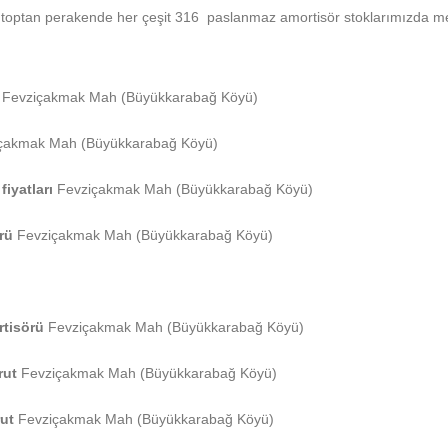
ptan perakende her çeşit 316 paslanmaz amortisör stoklarımızda mevc
r
Fevziçakmak Mah (Büyükkarabağ Köyü)
çakmak Mah (Büyükkarabağ Köyü)
fiyatları
Fevziçakmak Mah (Büyükkarabağ Köyü)
örü
Fevziçakmak Mah (Büyükkarabağ Köyü)
ortisörü
Fevziçakmak Mah (Büyükkarabağ Köyü)
rut
Fevziçakmak Mah (Büyükkarabağ Köyü)
rut
Fevziçakmak Mah (Büyükkarabağ Köyü)