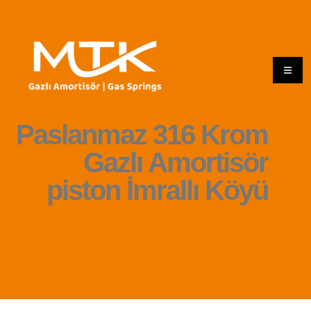
Paslanmaz 316 Krom
Gazlı Amortisör
piston İmrallı Köyü