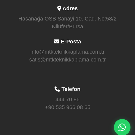
Adres
Hasanağa OSB Sanayi 10. Cad. No:58/2
Nilüfer/Bursa
E-Posta
info@mtkteknikkaplama.com.tr
satis@mtkteknikkaplama.com.tr
Telefon
444 70 86
+90 535 966 08 65